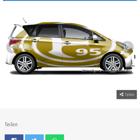
Teilen
Teilen