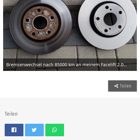
Bremsenwechsel nach 85000 km an meinem Facelift 2.0 D4D
30. November 2019
2
Teilen
Teilen