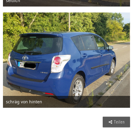
seitlich
2. August 2015
1
schräg von hinten
2. August 2015
Teilen