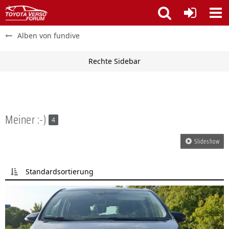
Alben von fundive
Meiner :-)
4
Slideshow
Standardsortierung