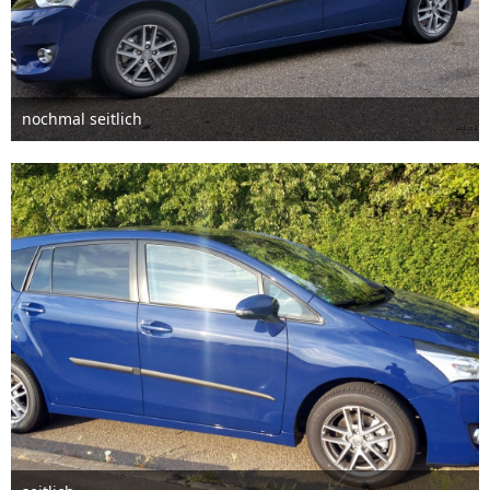
nochmal seitlich
2. August 2015
1