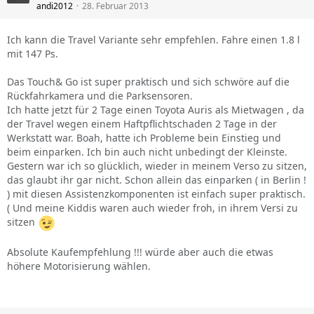
andi2012
28. Februar 2013
Ich kann die Travel Variante sehr empfehlen. Fahre einen 1.8 l
mit 147 Ps.
Das Touch& Go ist super praktisch und sich schwöre auf die
Rückfahrkamera und die Parksensoren.
Ich hatte jetzt für 2 Tage einen Toyota Auris als Mietwagen , da
der Travel wegen einem Haftpflichtschaden 2 Tage in der
Werkstatt war. Boah, hatte ich Probleme bein Einstieg und
beim einparken. Ich bin auch nicht unbedingt der Kleinste.
Gestern war ich so glücklich, wieder in meinem Verso zu sitzen,
das glaubt ihr gar nicht. Schon allein das einparken ( in Berlin !
) mit diesen Assistenzkomponenten ist einfach super praktisch.
( Und meine Kiddis waren auch wieder froh, in ihrem Versi zu
sitzen
Absolute Kaufempfehlung !!! würde aber auch die etwas
höhere Motorisierung wählen.