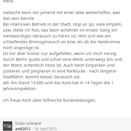
Hallo,
vielleicht kann mir jemend mit einer Idee weiterhelfen, was
das sein könnte.
Bei intensiven Betrieb in der Stadt, stop an go, viele Ampeln,
usw. stelle ich fest, das beim anfahren im ersten Gang ein
merkwürdiges Geräusch zu hören ist. Hört sich wie ein
schleifendes Bremsgeräusch an bzw. als ob die Hanbremse
noch angezoge ist.
Ist mir aber bisher nur aufgefallen, wenn ich mich nervig
durch Berlin quäle und schon eine Weile unterwegs bin und
der Motor ordentlcih heiss ist. Auch beim Einparken und
justieren und jonglieren in eine Parklücke - nach längerer
Stadtfahrt- kommt dieses Geräusch vor.
akt. km Stand 13.000 und das Auto hat in 14 Tagen die 1
Jahresinspektion.
ich freue mich über hilfreiche Rückmeldungen.
Grüezi mitenand
andi2012
16. April 2013