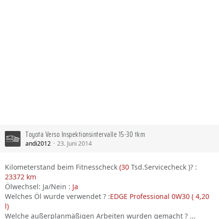
Toyota Verso Inspektionsintervalle 15-30 tkm
andi2012
23. Juni 2014
Kilometerstand beim Fitnesscheck
(30
Tsd.Servicecheck )? :
23372 km
Ölwechsel: Ja/Nein :
Ja
Welches Öl wurde verwendet ? :
EDGE Professional 0W30 ( 4,20
l)
Welche außerplanmäßigen Arbeiten wurden gemacht ? ...