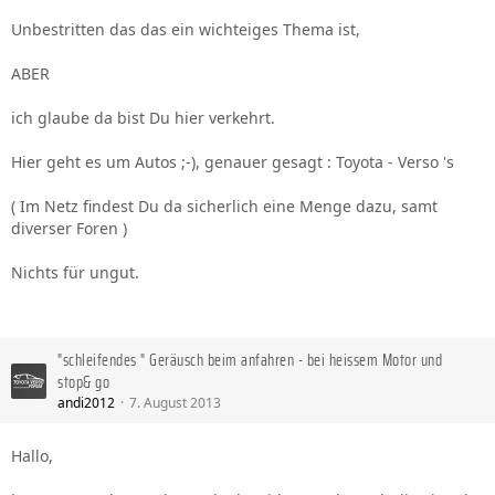
Unbestritten das das ein wichteiges Thema ist,
ABER
ich glaube da bist Du hier verkehrt.
Hier geht es um Autos ;-), genauer gesagt : Toyota - Verso 's
( Im Netz findest Du da sicherlich eine Menge dazu, samt
diverser Foren )
Nichts für ungut.
"schleifendes " Geräusch beim anfahren - bei heissem Motor und
stop& go
andi2012
7. August 2013
Hallo,