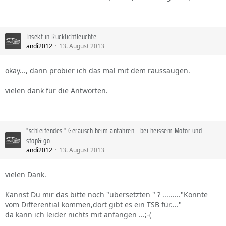
Insekt in Rücklichtleuchte
andi2012
13. August 2013
okay..., dann probier ich das mal mit dem raussaugen.
vielen dank für die Antworten.
"schleifendes " Geräusch beim anfahren - bei heissem Motor und
stop& go
andi2012
13. August 2013
vielen Dank.
Kannst Du mir das bitte noch "übersetzten " ? ........."Könnte
vom Differential kommen,dort gibt es ein TSB für...."
da kann ich leider nichts mit anfangen ...;-(