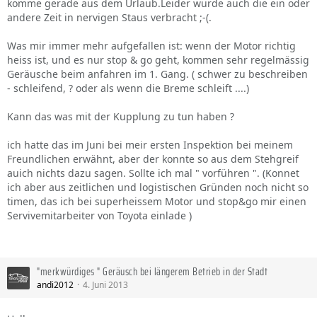
komme gerade aus dem Urlaub.Leider wurde auch die ein oder
andere Zeit in nervigen Staus verbracht ;-(.
Was mir immer mehr aufgefallen ist: wenn der Motor richtig
heiss ist, und es nur stop & go geht, kommen sehr regelmässig
Geräusche beim anfahren im 1. Gang. ( schwer zu beschreiben
- schleifend, ? oder als wenn die Breme schleift ....)
Kann das was mit der Kupplung zu tun haben ?
ich hatte das im Juni bei meir ersten Inspektion bei meinem
Freundlichen erwähnt, aber der konnte so aus dem Stehgreif
auich nichts dazu sagen. Sollte ich mal " vorführen ". (Konnet
ich aber aus zeitlichen und logistischen Gründen noch nicht so
timen, das ich bei superheissem Motor und stop&go mir einen
Servivemitarbeiter von Toyota einlade )
"merkwürdiges " Geräusch bei längerem Betrieb in der Stadt
andi2012
4. Juni 2013