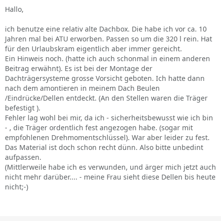
Hallo,
ich benutze eine relativ alte Dachbox. Die habe ich vor ca. 10
Jahren mal bei ATU erworben. Passen so um die 320 l rein. Hat
für den Urlaubskram eigentlich aber immer gereicht.
Ein Hinweis noch. (hatte ich auch schonmal in einem anderen
Beitrag erwähnt). Es ist bei der Montage der
Dachträgersysteme grosse Vorsicht geboten. Ich hatte dann
nach dem amontieren in meinem Dach Beulen
/Eindrücke/Dellen entdeckt. (An den Stellen waren die Träger
befestigt ).
Fehler lag wohl bei mir, da ich - sicherheitsbewusst wie ich bin
- , die Träger ordentlich fest angezogen habe. (sogar mit
empfohlenen Drehmomentschlüssel). War aber leider zu fest.
Das Material ist doch schon recht dünn. Also bitte unbedint
aufpassen.
(Mittlerweile habe ich es verwunden, und ärger mich jetzt auch
nicht mehr darüber.... - meine Frau sieht diese Dellen bis heute
nicht;-)