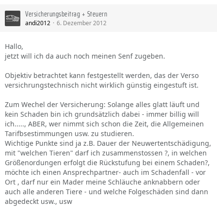
Versicherungsbeitrag + Steuern
andi2012
6. Dezember 2012
Hallo,
jetzt will ich da auch noch meinen Senf zugeben.
Objektiv betrachtet kann festgestellt werden, das der Verso
versichrungstechnisch nicht wirklich günstig eingestuft ist.
Zum Wechel der Versicherung: Solange alles glatt läuft und
kein Schaden bin ich grundsätzlich dabei - immer billig will
ich....., ABER, wer nimmt sich schon die Zeit, die Allgemeinen
Tarifbsestimmungen usw. zu studieren.
Wichtige Punkte sind ja z.B. Dauer der Neuwertentschädigung,
mit "welchen Tieren" darf ich zusammenstossen ?, in welchen
Größenordungen erfolgt die Rückstufung bei einem Schaden?,
möchte ich einen Ansprechpartner- auch im Schadenfall - vor
Ort , darf nur ein Mader meine Schläuche anknabbern oder
auch alle anderen Tiere - und welche Folgeschäden sind dann
abgedeckt usw., usw