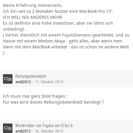
kleine Erfahrung meinerseits.
Ich bin seit ca 2 Monaten Nutzer eine MacBook Pro 13".
ICH WILL NIX ANDERES MEHR
Es ist definitiv eine hohe Investition, aber sie lohnt sich
unbedingt .
( Vorher dienstlich mit einem FujutsSiemens gearbeitet, und zu
Hause mit einem Medion Akoja - geht alles, aber wenn men
dann mit dem MacBook arbeitet - das ist schon ne andere Welt
)
Rettungsdatenblatt
andi2012
17. Oktober 2013
Ich muss mal ganz blöd fragen :
Für was wird dieses Rettungsdatenblatt benötigt ?
Winterräder von Toyota von O bis O
andi2012
16. Oktober 2013