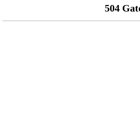
504 Gat