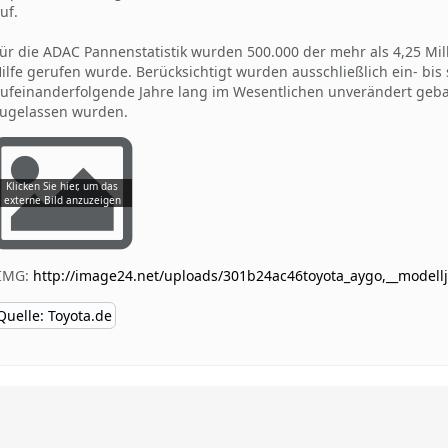
uf.
ür die ADAC Pannenstatistik wurden 500.000 der mehr als 4,25 Mi
ilfe gerufen wurde. Berücksichtigt wurden ausschließlich ein- bis
ufeinanderfolgende Jahre lang im Wesentlichen unverändert geba
ugelassen wurden.
[IMG:
http://image24.net/uploads/301b24ac46toyota_aygo,__modellja
Quelle: Toyota.de