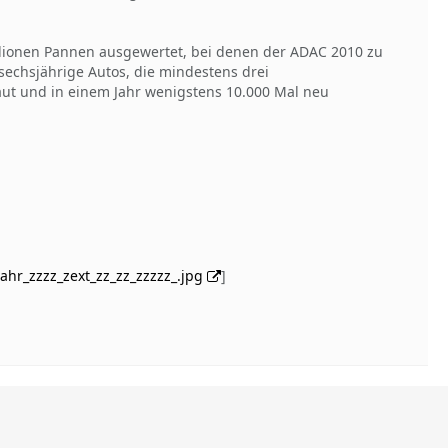
llionen Pannen ausgewertet, bei denen der ADAC 2010 zu
 sechsjährige Autos, die mindestens drei
ut und in einem Jahr wenigstens 10.000 Mal neu
hr_zzzz_zext_zz_zz_zzzzz_.jpg
]