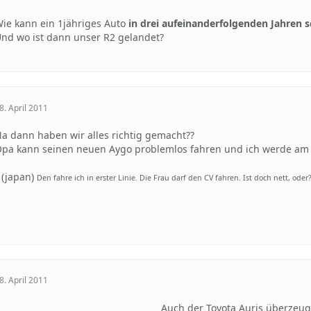
ie kann ein 1jähriges Auto
in drei aufeinanderfolgenden Jahren
nd wo ist dann unser R2 gelandet?
8. April 2011
a dann haben wir alles richtig gemacht??
pa kann seinen neuen Aygo problemlos fahren und ich werde am Z
(japan)
Den fahre ich in erster Linie. Die Frau darf den CV fahren. Ist doch nett, oder
8. April 2011
Auch der Toyota Auris überzeug