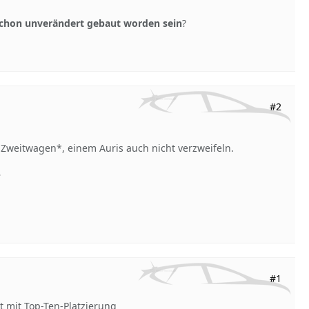
 schon unverändert gebaut worden sein
?
#2
weitwagen*, einem Auris auch nicht verzweifeln.
?
#1
t mit Top-Ten-Platzierung