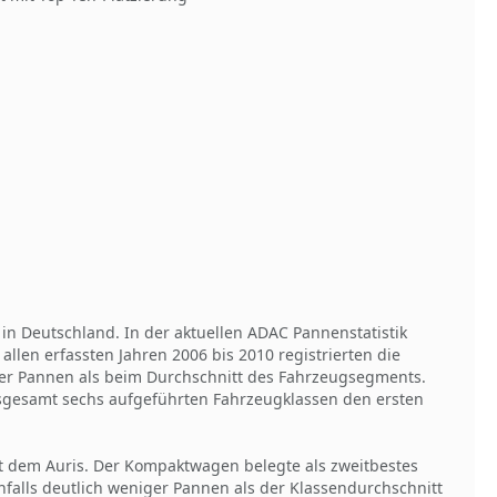
 in Deutschland. In der aktuellen ADAC Pannenstatistik
allen erfassten Jahren 2006 bis 2010 registrierten die
ger Pannen als beim Durchschnitt des Fahrzeugsegments.
insgesamt sechs aufgeführten Fahrzeugklassen den ersten
mit dem Auris. Der Kompaktwagen belegte als zweitbestes
falls deutlich weniger Pannen als der Klassendurchschnitt