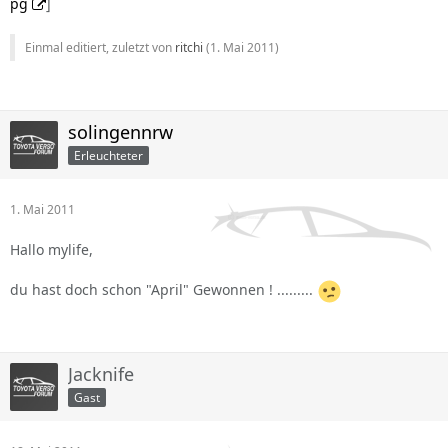
pg
]
Einmal editiert, zuletzt von
ritchi
(
1. Mai 2011
)
solingennrw
Erleuchteter
1. Mai 2011
Hallo mylife,
du hast doch schon "April" Gewonnen ! .........
Jacknife
Gast