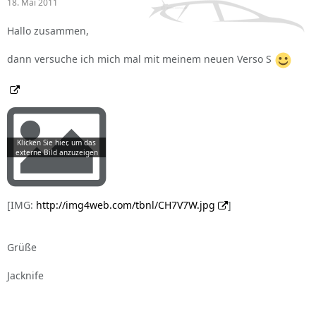
18. Mai 2011
Hallo zusammen,
dann versuche ich mich mal mit meinem neuen Verso S
[IMG:
http://img4web.com/tbnl/CH7V7W.jpg
]
Grüße
Jacknife