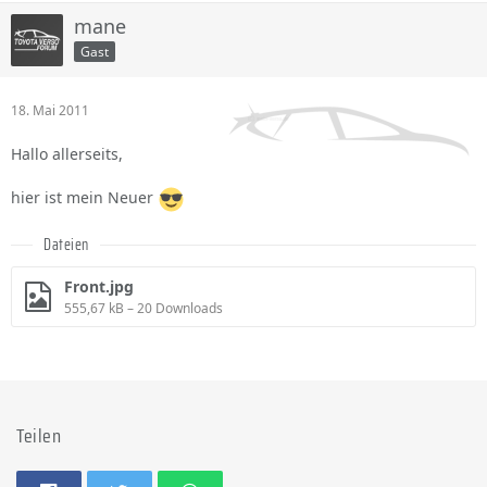
mane
Gast
18. Mai 2011
Hallo allerseits,
hier ist mein Neuer
Dateien
Front.jpg
555,67 kB – 20 Downloads
Teilen