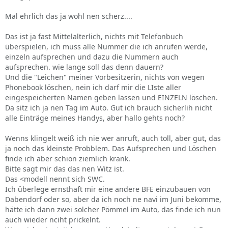
Mal ehrlich das ja wohl nen scherz....
Das ist ja fast Mittelalterlich, nichts mit Telefonbuch
überspielen, ich muss alle Nummer die ich anrufen werde,
einzeln aufsprechen und dazu die Nummern auch
aufsprechen. wie lange soll das denn dauern?
Und die "Leichen" meiner Vorbesitzerin, nichts von wegen
Phonebook löschen, nein ich darf mir die LIste aller
eingespeicherten Namen geben lassen und EINZELN löschen.
Da sitz ich ja nen Tag im Auto. Gut ich brauch sicherlih nicht
alle Einträge meines Handys, aber hallo gehts noch?
Wenns klingelt weiß ich nie wer anruft, auch toll, aber gut, das
ja noch das kleinste Probblem. Das Aufsprechen und Löschen
finde ich aber schion ziemlich krank.
Bitte sagt mir das das nen Witz ist.
Das <modell nennt sich SWC.
Ich überlege ernsthaft mir eine andere BFE einzubauen von
Dabendorf oder so, aber da ich noch ne navi im Juni bekomme,
hätte ich dann zwei solcher Pömmel im Auto, das finde ich nun
auch wieder nciht prickelnt.