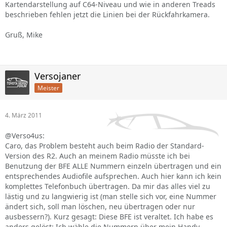
Kartendarstellung auf C64-Niveau und wie in anderen Treads
beschrieben fehlen jetzt die Linien bei der Rückfahrkamera.
Gruß, Mike
Versojaner
Meister
4. März 2011
@Verso4us:
Caro, das Problem besteht auch beim Radio der Standard-
Version des R2. Auch an meinem Radio müsste ich bei
Benutzung der BFE ALLE Nummern einzeln übertragen und ein
entsprechendes Audiofile aufsprechen. Auch hier kann ich kein
komplettes Telefonbuch übertragen. Da mir das alles viel zu
lästig und zu langwierig ist (man stelle sich vor, eine Nummer
ändert sich, soll man löschen, neu übertragen oder nur
ausbessern?). Kurz gesagt: Diese BFE ist veraltet. Ich habe es
anders gelöst: Ich wähle die Nummern über mein Handy