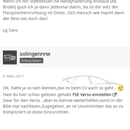
Wenn ich mir stattdessen ne Handyhalterung einbaue (zB.
Brodit) guck ich ja dann jedesmal dahin, da ist der witz der
Freisprecheinrichtung im Eimer...Och mensch wie macht denn
der Rest von euch das?
Lg Caro
solingennrw
Erleuchteter
4. März 2011
OK, hätte ja so sein können,das es beim CV auch so geht..
Hast du hier schon gelesen gehabt
FSE Verso einstellen
.
Zwar für den Verso , aber es könnte weiterhelfen,sonst in der
BDA mal nachlesen.Zugegeben ,es ist Unumstritten das es zu
Kompliziert ist diese Einzurichten.