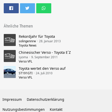
Ähnliche Themen
Rekordjahr für Toyota
solingennrw
28. Januar 2013
Toyota News
Chinesischer Verso - Toyota E´Z
syoma
9. September 2011
Verso VFL
Toyota wertet den Verso auf
ST191GTI
24. Juli 2010
Verso VFL
Impressum
Datenschutzerklärung
Nutzungsbestimmungen
Kontakt