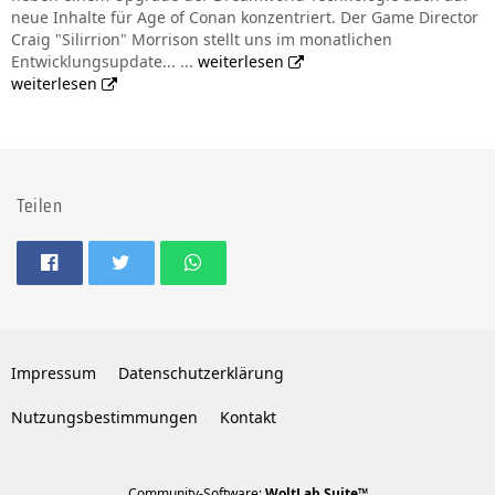
neue Inhalte für Age of Conan konzentriert. Der Game Director
Craig "Silirrion" Morrison stellt uns im monatlichen
Entwicklungsupdate... ...
weiterlesen
weiterlesen
Teilen
Impressum
Datenschutzerklärung
Nutzungsbestimmungen
Kontakt
Community-Software:
WoltLab Suite™