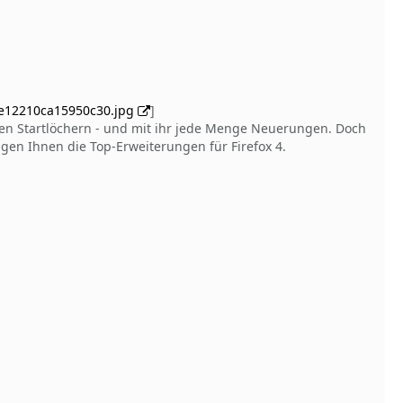
l-e12210ca15950c30.jpg
]
in den Startlöchern - und mit ihr jede Menge Neuerungen. Doch
gen Ihnen die Top-Erweiterungen für Firefox 4.