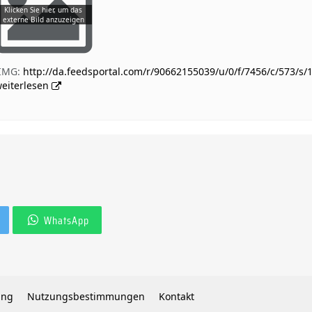
[IMG:
http://da.feedsportal.com/r/90662155039/u/0/f/7456/c/573/s
eiterlesen
WhatsApp
ung
Nutzungsbestimmungen
Kontakt