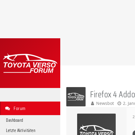
Firefox 4 Add
Newsbot
2. Ja
Forum
2
Dashboard
Letzte Aktivitäten