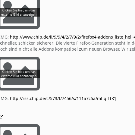
[IMG:
http://www.chip.de/ii/9/9/4/2/7/9/2/firefox4-addons_liste_hel
chneller, schicker, sicherer: Die vierte Firefox-Generation steht 
och sind nicht alle Addons kompatibel zum neuen Browser. Wir zei
[IMG:
http://rss.chip.de/c/573/f/7456/s/111a7c5a/mf.gif
]