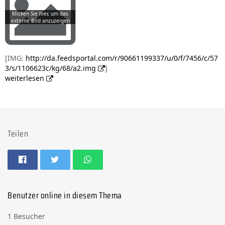
[IMG:
http://da.feedsportal.com/r/90661199337/u/0/f/7456/c/57
3/s/1106623c/kg/68/a2.img
]
weiterlesen
Teilen
Benutzer online in diesem Thema
1 Besucher