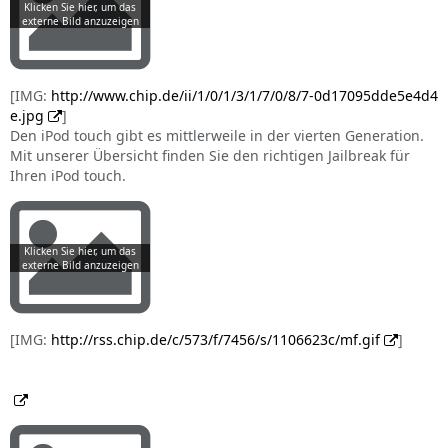
[IMG:
http://www.chip.de/ii/1/0/1/3/1/7/0/8/7-0d17095dde5e4d4
e.jpg
]
Den iPod touch gibt es mittlerweile in der vierten Generation.
Mit unserer Übersicht finden Sie den richtigen Jailbreak für
Ihren iPod touch.
[IMG:
http://rss.chip.de/c/573/f/7456/s/1106623c/mf.gif
]