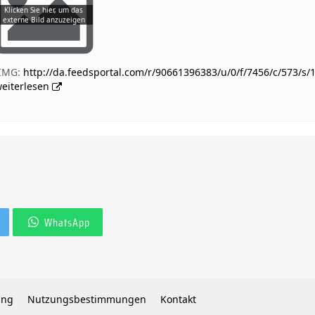
[IMG:
http://da.feedsportal.com/r/90661396383/u/0/f/7456/c/573/s
eiterlesen
WhatsApp
ung
Nutzungsbestimmungen
Kontakt