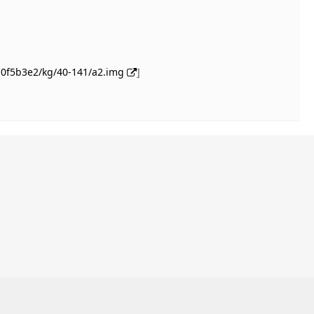
/10f5b3e2/kg/40-141/a2.img
]