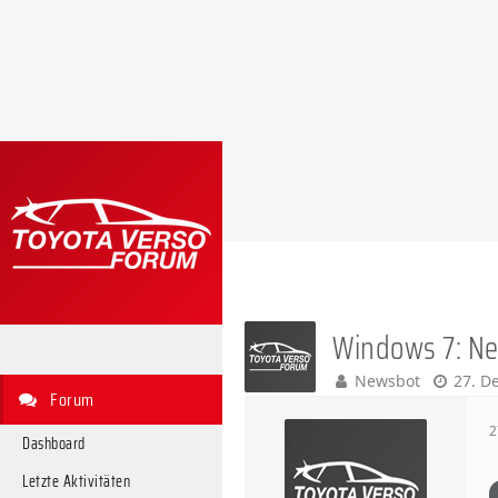
Windows 7: Ne
Newsbot
27. D
Forum
2
Dashboard
Letzte Aktivitäten