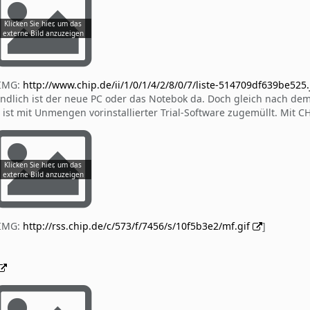
[IMG:
http://www.chip.de/ii/1/0/1/4/2/8/0/7/liste-514709df639be525
ndlich ist der neue PC oder das Notebok da. Doch gleich nach de
 ist mit Unmengen vorinstallierter Trial-Software zugemüllt. Mit 
[IMG:
http://rss.chip.de/c/573/f/7456/s/10f5b3e2/mf.gif
]