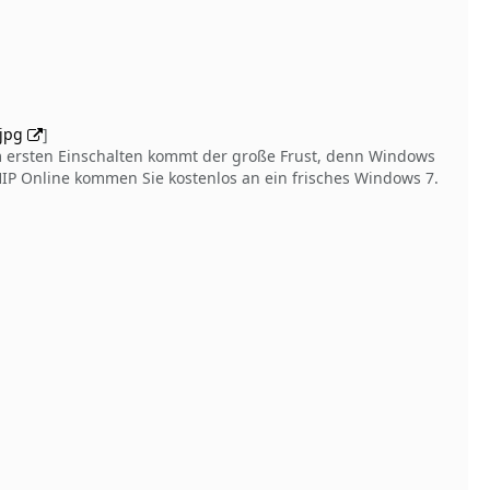
.jpg
]
m ersten Einschalten kommt der große Frust, denn Windows
CHIP Online kommen Sie kostenlos an ein frisches Windows 7.