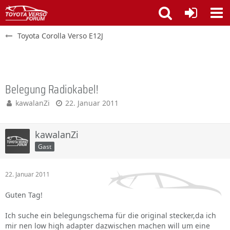
Toyota Corolla Verso E12J
Belegung Radiokabel!
kawalanZi
22. Januar 2011
kawalanZi
Gast
22. Januar 2011
Guten Tag!
Ich suche ein belegungschema für die original stecker,da ich
mir nen low high adapter dazwischen machen will um eine