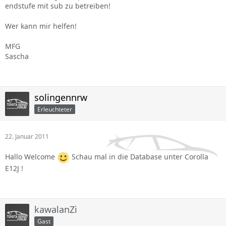
endstufe mit sub zu betreiben!
Wer kann mir helfen!
MFG
Sascha
solingennrw
Erleuchteter
22. Januar 2011
Hallo Welcome
Schau mal in die Database unter Corolla
E12J !
kawalanZi
Gast