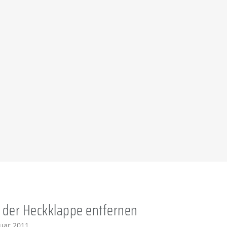
n der Heckklappe entfernen
nuar 2011