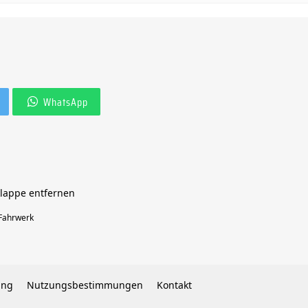
WhatsApp
klappe entfernen
 Fahrwerk
ung
Nutzungsbestimmungen
Kontakt