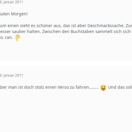
6. Januar 2011
uten Morgen!
um einen sieht es schöner aus, das ist aber Geschmackssache. Zu
esser sauber halten. Zwischen den Buchstaben sammelt sich sich
o. ran.
9. Januar 2011
ber man ist doch stolz einen Verso zu fahren........
Und das soll