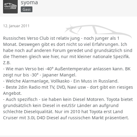
syoma
Gast
12. Januar 2011
Russisches Verso Club ist relativ jung - noch junger als 1
Monat. Deswegen gibt es dort nicht so viel Erfahrungen. Ich
habe noch auf anderen Forum geredet und grundsätzlich sind
die Themen gleich wie hier, nur mit kleiner nationale Spezifik.
Z.B.
- Wie man Verso bei -40° Außentemperatur anlassen kann. BK
zeigt nur bis -30° - Japaner Mangel.
- Welche Alarmanlage, Vollkasko - Ein Muss in Russland.
- Beste 2din Radio mit TV, DVD, Navi usw - dort gibt ein riesiges
Angebot.
- Auch spezifisch - sie haben kein Diesel Motoren. Toyota bietet
grundsätzlich kein Diesel in exUSSr Länder an aufgrund
schlechte Dieselqualität. Nur im 2010 hat Toyota erst Land
Cruiser mit 3.0L D4D Diesel auf russischen Markt präsentiert.