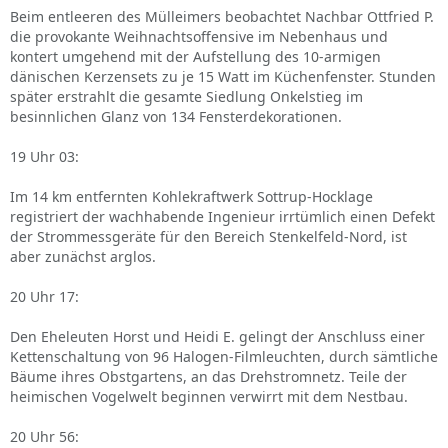
Beim entleeren des Mülleimers beobachtet Nachbar Ottfried P.
die provokante Weihnachtsoffensive im Nebenhaus und
kontert umgehend mit der Aufstellung des 10-armigen
dänischen Kerzensets zu je 15 Watt im Küchenfenster. Stunden
später erstrahlt die gesamte Siedlung Onkelstieg im
besinnlichen Glanz von 134 Fensterdekorationen.
19 Uhr 03:
Im 14 km entfernten Kohlekraftwerk Sottrup-Hocklage
registriert der wachhabende Ingenieur irrtümlich einen Defekt
der Strommessgeräte für den Bereich Stenkelfeld-Nord, ist
aber zunächst arglos.
20 Uhr 17:
Den Eheleuten Horst und Heidi E. gelingt der Anschluss einer
Kettenschaltung von 96 Halogen-Filmleuchten, durch sämtliche
Bäume ihres Obstgartens, an das Drehstromnetz. Teile der
heimischen Vogelwelt beginnen verwirrt mit dem Nestbau.
20 Uhr 56: