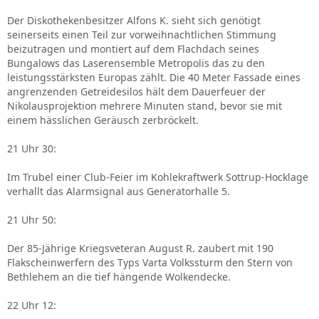
Der Diskothekenbesitzer Alfons K. sieht sich genötigt
seinerseits einen Teil zur vorweihnachtlichen Stimmung
beizutragen und montiert auf dem Flachdach seines
Bungalows das Laserensemble Metropolis das zu den
leistungsstärksten Europas zählt. Die 40 Meter Fassade eines
angrenzenden Getreidesilos hält dem Dauerfeuer der
Nikolausprojektion mehrere Minuten stand, bevor sie mit
einem hässlichen Geräusch zerbröckelt.
21 Uhr 30:
Im Trubel einer Club-Feier im Kohlekraftwerk Sottrup-Hocklage
verhallt das Alarmsignal aus Generatorhalle 5.
21 Uhr 50:
Der 85-Jährige Kriegsveteran August R. zaubert mit 190
Flakscheinwerfern des Typs Varta Volkssturm den Stern von
Bethlehem an die tief hängende Wolkendecke.
22 Uhr 12: