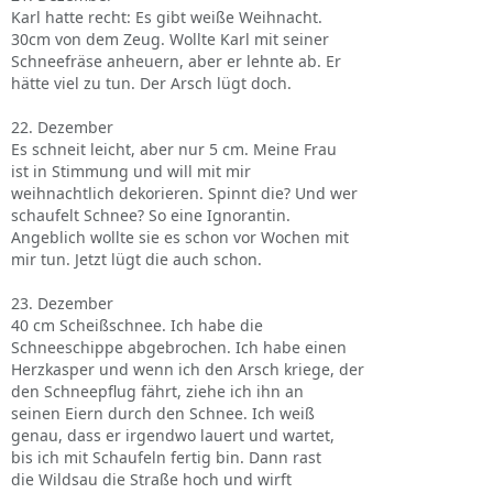
Karl hatte recht: Es gibt weiße Weihnacht.
30cm von dem Zeug. Wollte Karl mit seiner
Schneefräse anheuern, aber er lehnte ab. Er
hätte viel zu tun. Der Arsch lügt doch.
22. Dezember
Es schneit leicht, aber nur 5 cm. Meine Frau
ist in Stimmung und will mit mir
weihnachtlich dekorieren. Spinnt die? Und wer
schaufelt Schnee? So eine Ignorantin.
Angeblich wollte sie es schon vor Wochen mit
mir tun. Jetzt lügt die auch schon.
23. Dezember
40 cm Scheißschnee. Ich habe die
Schneeschippe abgebrochen. Ich habe einen
Herzkasper und wenn ich den Arsch kriege, der
den Schneepflug fährt, ziehe ich ihn an
seinen Eiern durch den Schnee. Ich weiß
genau, dass er irgendwo lauert und wartet,
bis ich mit Schaufeln fertig bin. Dann rast
die Wildsau die Straße hoch und wirft