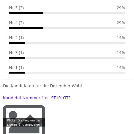
Nr 5 (2)
29%
Nr 4 (2)
29%
Nr 2 (1)
14%
Nr 3 (1)
14%
Nr 1 (1)
14%
Die Kandidaten für die Dezember Wahl
Kandidat Nummer 1 ist ST191GTI