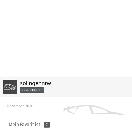
solingennrw
Erleuchteter
1. Dezember 2010
Mein Favorit ist...
7