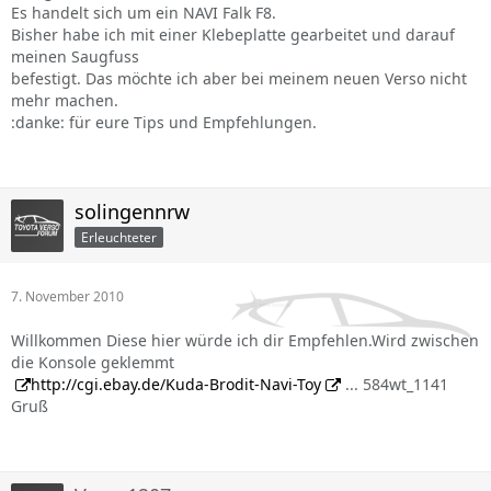
Es handelt sich um ein NAVI Falk F8.
Bisher habe ich mit einer Klebeplatte gearbeitet und darauf
meinen Saugfuss
befestigt. Das möchte ich aber bei meinem neuen Verso nicht
mehr machen.
:danke: für eure Tips und Empfehlungen.
solingennrw
Erleuchteter
7. November 2010
Willkommen Diese hier würde ich dir Empfehlen.Wird zwischen
die Konsole geklemmt
http://cgi.ebay.de/Kuda-Brodit-Navi-Toy
... 584wt_1141
Gruß