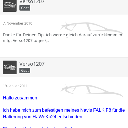
Verso1207
Gast
7. November 2010
Danke für Deinen Tip, ich werde gleich darauf zurückkommen.
mfg. Verso1207 :ugeek;:
Verso1207
Gast
19. Januar 2011
Hallo zusammen,
ich habe mich zum befestigen meines Navis FALK F8 für die
Halterung von HaWeKo24 entschieden.