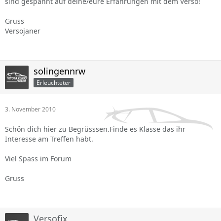
sind gespannt auf deine/eure Erfahrungen mit dem Verso!
Gruss
Versojaner
solingennrw
Erleuchteter
3. November 2010
Schön dich hier zu Begrüsssen.Finde es Klasse das ihr
Interesse am Treffen habt.
Viel Spass im Forum
Gruss
Versofix