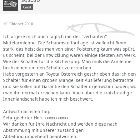
Gast
19. Oktober 2010
Ich ärgere mich auch täglich mit der "verhauten"
Mittelarmlehne. Die Schaumstoffauflage ist vielleicht 3mm
stark, das heist das man von einer Polsterung kaum was spürt.
Es scheint, bei der Entwicklung waren einige Ideoten am Werk.
Wie der Schalter für die Sitzheizung. Man muß die Armlehne
hochziehen um den Schalter zu erreichen.
Habe vorgestern an Toyota Österreich geschrieben das ich den
Schalter für einen groben Mangel seit Auslieferung betrachte
und sie sollen auf Garantie den Schalter irgenwohin bauen, wo
man ihn normal erreichen kann. Auch über die kratzfreudige
Innenlandschaft habe ich mich beschwert.
Antwort nächsten Tag.
Sehr geehrter Herr xxxxxxxxxxx
Wir danken für Ihre Nachricht und werden diese nach
Abstimmung mit unserer zuständigen
Abteilung umgehend beantworten.