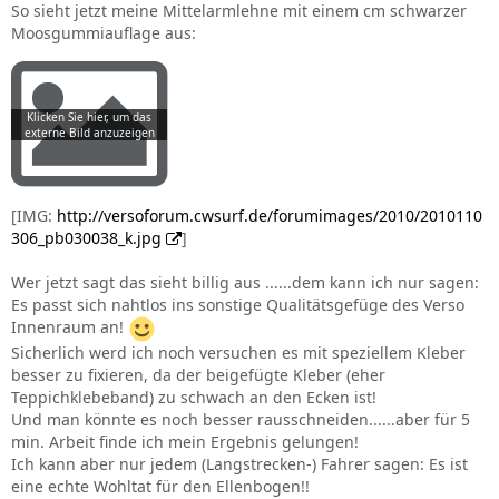
So sieht jetzt meine Mittelarmlehne mit einem cm schwarzer
Moosgummiauflage aus:
[IMG:
http://versoforum.cwsurf.de/forumimages/2010/2010110
306_pb030038_k.jpg
]
Wer jetzt sagt das sieht billig aus ......dem kann ich nur sagen:
Es passt sich nahtlos ins sonstige Qualitätsgefüge des Verso
Innenraum an!
Sicherlich werd ich noch versuchen es mit speziellem Kleber
besser zu fixieren, da der beigefügte Kleber (eher
Teppichklebeband) zu schwach an den Ecken ist!
Und man könnte es noch besser rausschneiden......aber für 5
min. Arbeit finde ich mein Ergebnis gelungen!
Ich kann aber nur jedem (Langstrecken-) Fahrer sagen: Es ist
eine echte Wohltat für den Ellenbogen!!