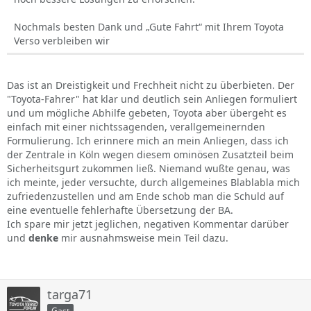
Nochmals besten Dank und „Gute Fahrt“ mit Ihrem Toyota
Verso verbleiben wir
Das ist an Dreistigkeit und Frechheit nicht zu überbieten. Der
"Toyota-Fahrer" hat klar und deutlich sein Anliegen formuliert
und um mögliche Abhilfe gebeten, Toyota aber übergeht es
einfach mit einer nichtssagenden, verallgemeinernden
Formulierung. Ich erinnere mich an mein Anliegen, dass ich
der Zentrale in Köln wegen diesem ominösen Zusatzteil beim
Sicherheitsgurt zukommen ließ. Niemand wußte genau, was
ich meinte, jeder versuchte, durch allgemeines Blablabla mich
zufriedenzustellen und am Ende schob man die Schuld auf
eine eventuelle fehlerhafte Übersetzung der BA.
Ich spare mir jetzt jeglichen, negativen Kommentar darüber
und
denke
mir ausnahmsweise mein Teil dazu.
targa71
Gast