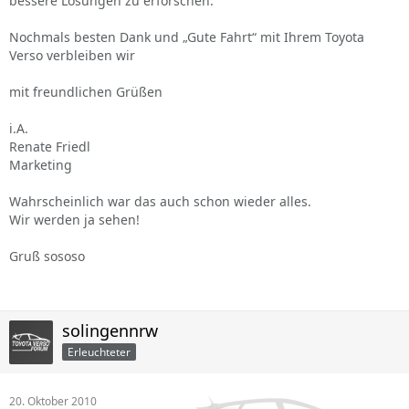
bessere Lösungen zu erforschen.
Nochmals besten Dank und „Gute Fahrt“ mit Ihrem Toyota
Verso verbleiben wir
mit freundlichen Grüßen
i.A.
Renate Friedl
Marketing
Wahrscheinlich war das auch schon wieder alles.
Wir werden ja sehen!
Gruß sososo
solingennrw
Erleuchteter
20. Oktober 2010