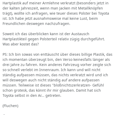
Hartplastik auf meiner Armlehne verkratzt (besonders jetzt in
der kalten Jahreszeit, wenn man Jacken mit Metallknöpfen
trägt), wollte ich anfragen, wie teuer dieses Polster bei Toyota
ist. Ich habe jetzt ausnahmsweise mal keine Lust, beim
Freundlichen deswegen nachzufragen.
Soweit ich das überblicken kann ist der Austausch
Hartplastikteil gegen Polsterteil relativ zügig durchgeführt.
Was aber kostet das?
PS: Ich bin sowas von enttäuscht über dieses billige Plastik, das
ich momentan überzeugt bin, den Verso keinesfalls länger als
drei Jahre zu fahren. Kein anderes Fahrzeug vorher zeigte sich
so schnell verlebt im Innenraum. Ich kann und will nicht
ständig aufpassen müssen, das nichts verkratzt wird und ich
will deswegen auch nicht ständig auf andere aufpassen
müssen. Teilweise ist dieses "bloßnichtszerkratzen- Gefühl
schon grotesk, das könnt ihr mir glauben. Damit hat sich
Toyota selbst in den Ar... getreten.
(Fluchen)