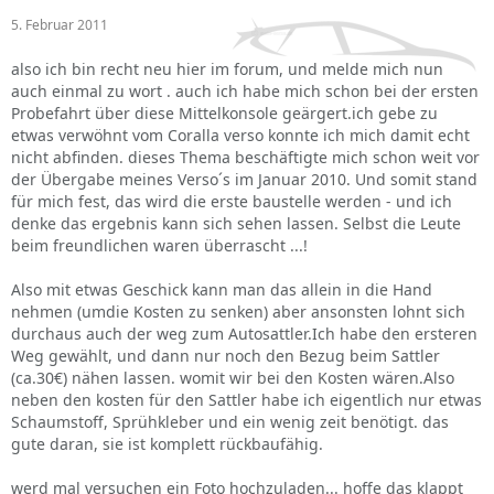
5. Februar 2011
also ich bin recht neu hier im forum, und melde mich nun
auch einmal zu wort . auch ich habe mich schon bei der ersten
Probefahrt über diese Mittelkonsole geärgert.ich gebe zu
etwas verwöhnt vom Coralla verso konnte ich mich damit echt
nicht abfinden. dieses Thema beschäftigte mich schon weit vor
der Übergabe meines Verso´s im Januar 2010. Und somit stand
für mich fest, das wird die erste baustelle werden - und ich
denke das ergebnis kann sich sehen lassen. Selbst die Leute
beim freundlichen waren überrascht ...!
Also mit etwas Geschick kann man das allein in die Hand
nehmen (umdie Kosten zu senken) aber ansonsten lohnt sich
durchaus auch der weg zum Autosattler.Ich habe den ersteren
Weg gewählt, und dann nur noch den Bezug beim Sattler
(ca.30€) nähen lassen. womit wir bei den Kosten wären.Also
neben den kosten für den Sattler habe ich eigentlich nur etwas
Schaumstoff, Sprühkleber und ein wenig zeit benötigt. das
gute daran, sie ist komplett rückbaufähig.
werd mal versuchen ein Foto hochzuladen... hoffe das klappt