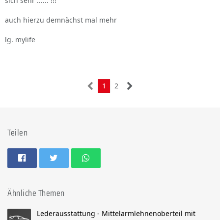
sich sehr ...... !!!
auch hierzu demnächst mal mehr
lg. mylife
1
2
Teilen
Ähnliche Themen
Lederausstattung - Mittelarmlehnenoberteil mit