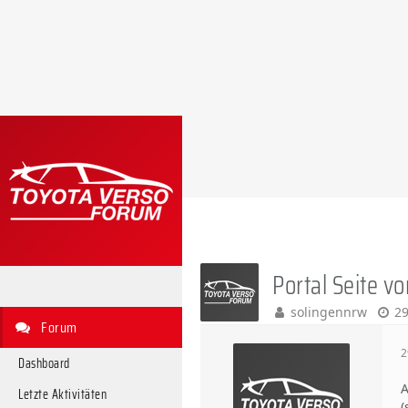
Portal Seite vo
solingennrw
29
Forum
2
Dashboard
A
Letzte Aktivitäten
(