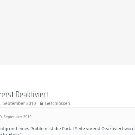
rerst Deaktiviert
. September 2010
Geschlossen
9. September 2010
ufgrund eines Problem ist die Portal Seite vorerst Deaktiviert w
schreiben )