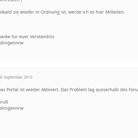
obald sie wieder in Ordnung ist, werde ich es hier Mitteilen.
anke für euer Verständnis
olingennrw
9. September 2010
as Portal ist wieder Aktiviert. Das Problem lag ausserhalb des For
Gruß
olingennrw