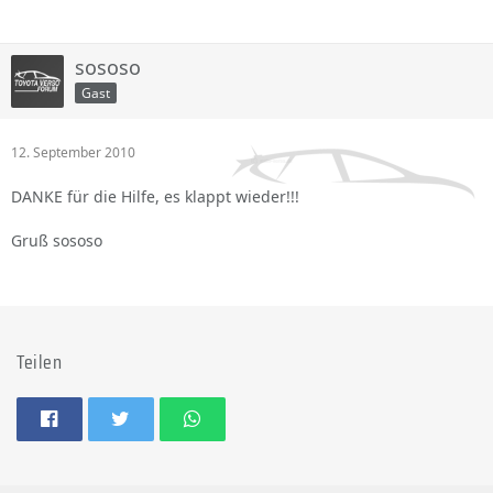
sososo
Gast
12. September 2010
DANKE für die Hilfe, es klappt wieder!!!
Gruß sososo
Teilen