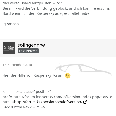
das Verso Board aufgerufen wird?
Bei mir wird die Verbindung geblockt und ich komme erst ins
Bord wenn ich den Kaspersky ausgeschaltet habe.
lg sososo
solingennrw
Erleuchteter
12. September 2010
Hier die Hilfe von Kaspersky Forum
<!-- m --><a class="postlink"
href="http://forum.kaspersky.com/lofiversion/index.php/t34518.
html">
http://forum.kaspersky.com/lofiversion/
...
34518.html</a><!-- m -->