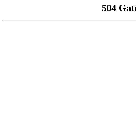
504 Gat