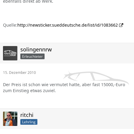
ebenfalls direkt ab Werk.
Quelle:
http://newsticker.sueddeutsche.de/list/id/1083662
solingennrw
Erleuchteter
15. Dezember 2010
Der Preis ist schon wie vermutet hatte, aber fast 15000,-Euro
zum Einstieg etwas zuviel.
ritchi
Lehrling