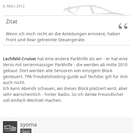
6. März 2012
Zitat
Wenn ich mich recht an die Anleitungen erinnere, haben
Front und Rear getrennte Steuergeräte.
Lechfeld-Cruiser
hat eine ändere Parkhilfe als wir - er hat eine
Verso mit serienmässiger Parkhilfe - die werden ab mitte 2010
gebaut. Dort werden alle Sensoren von einzigem Block
gesteuert. TPA-Troubelshooting-guide auf Techdoc gilt für ihm
auch nicht.
Ich kann Abends schauen, wo dieses Block platziert wird, aber
sehr warscheinlich - hinter Radio. So ich denke Freundlicher
soll einfach Wechsel machen.
syoma
Gast