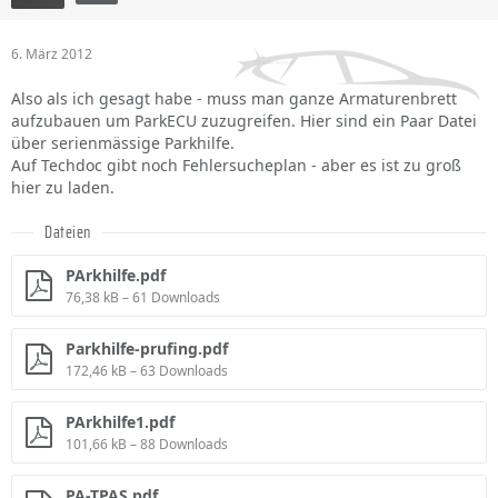
6. März 2012
Also als ich gesagt habe - muss man ganze Armaturenbrett
aufzubauen um ParkECU zuzugreifen. Hier sind ein Paar Datei
über serienmässige Parkhilfe.
Auf Techdoc gibt noch Fehlersucheplan - aber es ist zu groß
hier zu laden.
Dateien
PArkhilfe.pdf
76,38 kB – 61 Downloads
Parkhilfe-prufing.pdf
172,46 kB – 63 Downloads
PArkhilfe1.pdf
101,66 kB – 88 Downloads
PA-TPAS.pdf