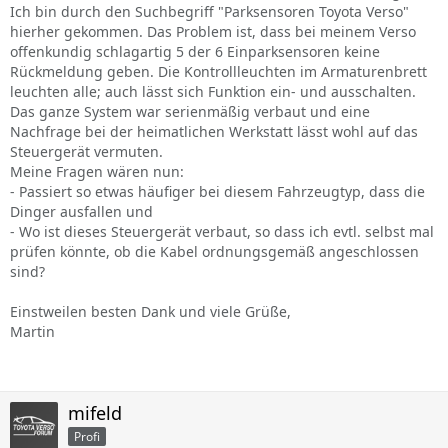
Ich bin durch den Suchbegriff "Parksensoren Toyota Verso"
hierher gekommen. Das Problem ist, dass bei meinem Verso
offenkundig schlagartig 5 der 6 Einparksensoren keine
Rückmeldung geben. Die Kontrollleuchten im Armaturenbrett
leuchten alle; auch lässt sich Funktion ein- und ausschalten.
Das ganze System war serienmäßig verbaut und eine
Nachfrage bei der heimatlichen Werkstatt lässt wohl auf das
Steuergerät vermuten.
Meine Fragen wären nun:
- Passiert so etwas häufiger bei diesem Fahrzeugtyp, dass die
Dinger ausfallen und
- Wo ist dieses Steuergerät verbaut, so dass ich evtl. selbst mal
prüfen könnte, ob die Kabel ordnungsgemäß angeschlossen
sind?
Einstweilen besten Dank und viele Grüße,
Martin
mifeld
Profi