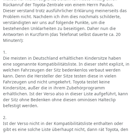
Rückanruf der Toyota-Zentrale von einem Herrn Paulus.
Dieser verstand trotz ausführlicher Erklärung meinerseits das
Problem nicht. Nachdem ich ihm dies nochmals schilderte,
verständigten wir uns auf folgende Punkte, um die
bestehenden Unklarheiten zu beseitigen. Daher nun die
Antworten in Kurzform (das Telefonat selbst dauerte ca. 20
Minuten!):
1.
Die meisten in Deutschland erhältlichen Kindersitze haben
eine sogenannte Kompatibilitätsliste. In dieser steht explizit, in
welchen Fahrzeugen der Sitz bedenkenlos verbaut werden
kann. Denn die Hersteller der Sitze testen diese in vielen
Fahrzeugen und nicht umgekehrt. Toyota testet keine
Kindersitze, außer die in ihrem Zubehörprogramm
erhältlichen. Ist der Verso also in dieser Liste aufgeführt, kann
der Sitz ohne Bedenken ohne diesen ominösen Halteclip
befestigt werden.
2.
Ist der Verso nicht in der Kompatibilitätsliste enthalten oder
gibt es eine solche Liste überhaupt nicht, dann rät Toyota, den