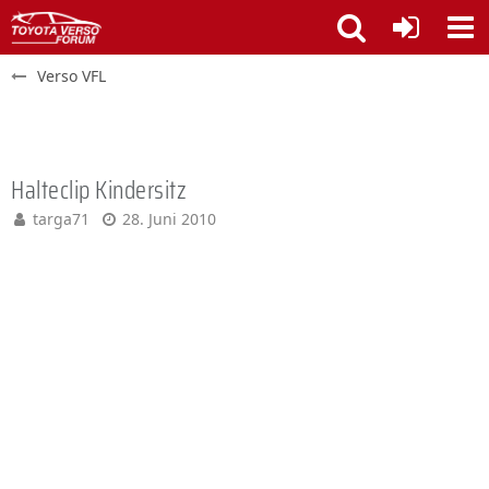
Verso VFL
Halteclip Kindersitz
targa71
28. Juni 2010