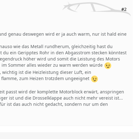
#2
und genau deswegen wird er ja auch warm, nur ist hald eine
auso wie das Metall rundherum, gleichzeitig hast du
t du ein Geripptes Rohr in den Abgasstrom stecken könntest
egendruck höher wird und somit die Leistung des Motors
nd im Sommer alles wieder zu warm werden würde
ichtig ist die Heizleistung dieser Luft, ein
ße flamme, zum Heizen trotzdem ungeeignet
it passt wird der komplette Motorblock erwärt, anspringen
ger ist und die Drosselklappe auch nicht mehr vereist ist...
für ist das auch nicht gedacht, sondern nur um den