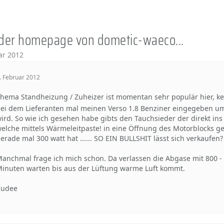
 der homepage von dometic-waeco...
ar 2012
. Februar 2012
hema Standheizung / Zuheizer ist momentan sehr populär hier, 
ei dem Lieferanten mal meinen Verso 1.8 Benziner eingegeben um
ird. So wie ich gesehen habe gibts den Tauchsieder der direkt ins 
elche mittels Wärmeleitpaste! in eine Öffnung des Motorblocks gest
erade mal 300 watt hat ...... SO EIN BULLSHIT lässt sich verkaufen?
anchmal frage ich mich schon. Da verlassen die Abgase mit 800 
inuten warten bis aus der Lüftung warme Luft kommt.
Kudee