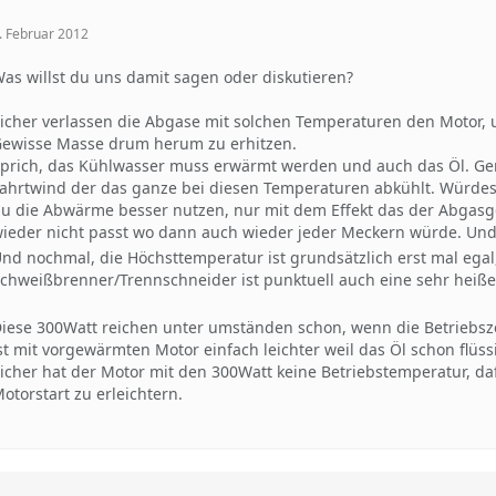
. Februar 2012
as willst du uns damit sagen oder diskutieren?
icher verlassen die Abgase mit solchen Temperaturen den Motor, 
ewisse Masse drum herum zu erhitzen.
prich, das Kühlwasser muss erwärmt werden und auch das Öl. Gen
ahrtwind der das ganze bei diesen Temperaturen abkühlt. Würdes
u die Abwärme besser nutzen, nur mit dem Effekt das der Abgasg
ieder nicht passt wo dann auch wieder jeder Meckern würde. U
nd nochmal, die Höchsttemperatur ist grundsätzlich erst mal egal, w
chweißbrenner/Trennschneider ist punktuell auch eine sehr hei
iese 300Watt reichen unter umständen schon, wenn die Betriebsze
st mit vorgewärmten Motor einfach leichter weil das Öl schon flüssi
icher hat der Motor mit den 300Watt keine Betriebstemperatur, da
otorstart zu erleichtern.