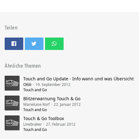
Teilen
Ähnliche Themen
Touch and Go Update - Info wann und was Übersicht
Ottili
19. September 2012
Touch and Go
Blitzerwarnung Touch & Go
Marieluise Korf
22. Januar 2012
Touch and Go
Touch & Go Toolbox
Linebraker
27. Februar 2012
Touch and Go