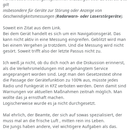
gilt
insbesondere für Geräte zur Störung oder Anzeige von
Geschwindigkeitsmessungen (
Radarwarn- oder Laserstörgeräte
).
Soweit ein Zitat aus dem Link.
Bei dem Gerät handelt es sich um ein Navigationsgerät. Das
kann nicht aktiv in eine Messung eingreifen. Geblitzt wird man
bei einem Vergehen ja trotzdem. Und die Messung wird nicht
gesört. Soweit trifft also der letzte Passus nicht zu.
Ich weiß ja nicht, ob du dich noch an die Diskussion erinnerst,
als die Verkehrsmeldungen mit angehängtem Service
angeprangert worden sind. Legt man den Gesetzestext ohne
die Passage der Gerätefunktion zu 100% aus, müsste jedes
Radio und Funkgerät in KFZ verboten werden. Denn damit sind
Warnungen vor aktuellen Maßnahmen zeitnah möglich. Man
wollte das ja ernsthaft machen.
Logischerweise wurde es ja nicht durchgesetzt.
Mal ehrlich, der Beamte, der sich auf sowas spezialisiert, der
muss mal an die frische Luft , mitten rein ins Leben.
Die Jungs haben andere, viel wichtigere Aufgaben als das.