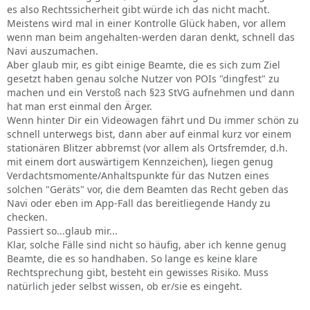
es also Rechtssicherheit gibt würde ich das nicht macht.
Meistens wird mal in einer Kontrolle Glück haben, vor allem
wenn man beim angehalten-werden daran denkt, schnell das
Navi auszumachen.
Aber glaub mir, es gibt einige Beamte, die es sich zum Ziel
gesetzt haben genau solche Nutzer von POIs "dingfest" zu
machen und ein Verstoß nach §23 StVG aufnehmen und dann
hat man erst einmal den Ärger.
Wenn hinter Dir ein Videowagen fährt und Du immer schön zu
schnell unterwegs bist, dann aber auf einmal kurz vor einem
stationären Blitzer abbremst (vor allem als Ortsfremder, d.h.
mit einem dort auswärtigem Kennzeichen), liegen genug
Verdachtsmomente/Anhaltspunkte für das Nutzen eines
solchen "Geräts" vor, die dem Beamten das Recht geben das
Navi oder eben im App-Fall das bereitliegende Handy zu
checken.
Passiert so...glaub mir...
Klar, solche Fälle sind nicht so häufig, aber ich kenne genug
Beamte, die es so handhaben. So lange es keine klare
Rechtsprechung gibt, besteht ein gewisses Risiko. Muss
natürlich jeder selbst wissen, ob er/sie es eingeht.