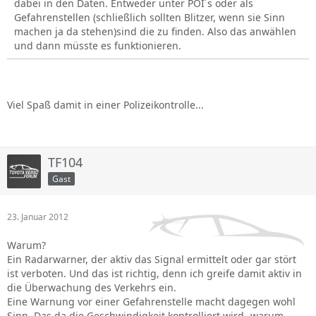
dabei in den Daten. Entweder unter POI´s oder als
Gefahrenstellen (schließlich sollten Blitzer, wenn sie Sinn
machen ja da stehen)sind die zu finden. Also das anwählen
und dann müsste es funktionieren.
Viel Spaß damit in einer Polizeikontrolle...
TF104
Gast
23. Januar 2012
Warum?
Ein Radarwarner, der aktiv das Signal ermittelt oder gar stört
ist verboten. Und das ist richtig, denn ich greife damit aktiv in
die Überwachung des Verkehrs ein.
Eine Warnung vor einer Gefahrenstelle macht dagegen wohl
Sinn. Das da die Geschwindigkeit kontrolliert wird- warum