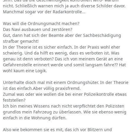
nicht. Schließlich warnen mich ja auch diverse Schilder davor.
Manchmal sogar vor der Radarkontrolle...
Was will die Ordnungsmacht machen?
Das Navi ausbauen und zerstören?
Gut, dann hat sich der Beamte aber der Sachbeschädigung
strafbar gemacht!
In der Theorie ist es sicher einfach. In der Praxis wohl eher
schwierig. Und da hilft es wenig, dass es verboten ist. Was
genau ist denn verboten? Das ich von meinem Gerät an eine
Gefahrenstelle erinnert werde und somit langsam fahre?? Hat
wohl kaum eine Logik.
Unterhalte dioch mal mit einem Ordnungshüter. In der Theorie
ist das einfach.Aber völlig praxisfremd.
Zumal was oder wie wollen die bei einer Polizeikontrolle etwas
feststellen?
Ich bin meines Wissens nach nicht verpflichtet den Polizisten
grundlos mein Fahrzeug zu überlassen. Wie sie ebenso wenig
einfach in die Wohnung dürfen.
Also wie bekommen sie es mit, das ich vor Blitzern und