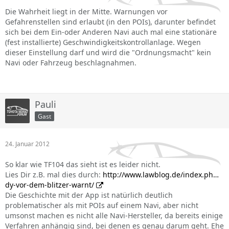
Die Wahrheit liegt in der Mitte. Warnungen vor
Gefahrenstellen sind erlaubt (in den POIs), darunter befindet
sich bei dem Ein-oder Anderen Navi auch mal eine stationäre
(fest installierte) Geschwindigkeitskontrollanlage. Wegen
dieser Einstellung darf und wird die "Ordnungsmacht" kein
Navi oder Fahrzeug beschlagnahmen.
Pauli
Gast
24. Januar 2012
So klar wie TF104 das sieht ist es leider nicht.
Lies Dir z.B. mal dies durch:
http://www.lawblog.de/index.ph…
dy-vor-dem-blitzer-warnt/
Die Geschichte mit der App ist natürlich deutlich
problematischer als mit POIs auf einem Navi, aber nicht
umsonst machen es nicht alle Navi-Hersteller, da bereits einige
Verfahren anhängig sind, bei denen es genau darum geht. Ehe