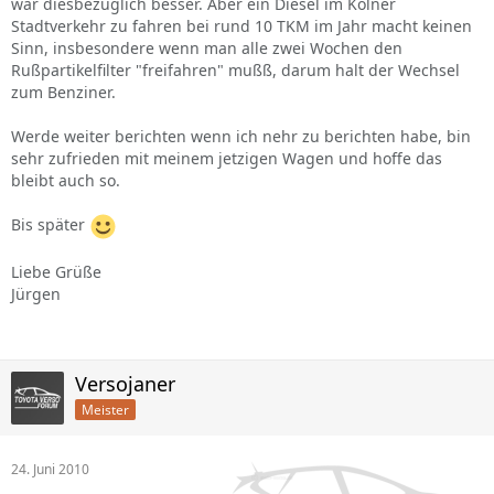
war diesbezüglich besser. Aber ein Diesel im Kölner
Stadtverkehr zu fahren bei rund 10 TKM im Jahr macht keinen
Sinn, insbesondere wenn man alle zwei Wochen den
Rußpartikelfilter "freifahren" mußß, darum halt der Wechsel
zum Benziner.
Werde weiter berichten wenn ich nehr zu berichten habe, bin
sehr zufrieden mit meinem jetzigen Wagen und hoffe das
bleibt auch so.
Bis später
Liebe Grüße
Jürgen
Versojaner
Meister
24. Juni 2010