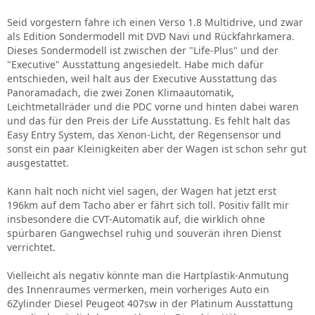
Seid vorgestern fahre ich einen Verso 1.8 Multidrive, und zwar
als Edition Sondermodell mit DVD Navi und Rückfahrkamera.
Dieses Sondermodell ist zwischen der "Life-Plus" und der
"Executive" Ausstattung angesiedelt. Habe mich dafür
entschieden, weil halt aus der Executive Ausstattung das
Panoramadach, die zwei Zonen Klimaautomatik,
Leichtmetallräder und die PDC vorne und hinten dabei waren
und das für den Preis der Life Ausstattung. Es fehlt halt das
Easy Entry System, das Xenon-Licht, der Regensensor und
sonst ein paar Kleinigkeiten aber der Wagen ist schon sehr gut
ausgestattet.
Kann halt noch nicht viel sagen, der Wagen hat jetzt erst
196km auf dem Tacho aber er fährt sich toll. Positiv fällt mir
insbesondere die CVT-Automatik auf, die wirklich ohne
spürbaren Gangwechsel ruhig und souverän ihren Dienst
verrichtet.
Vielleicht als negativ könnte man die Hartplastik-Anmutung
des Innenraumes vermerken, mein vorheriges Auto ein
6Zylinder Diesel Peugeot 407sw in der Platinum Ausstattung