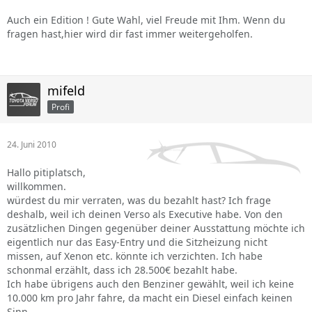
Auch ein Edition ! Gute Wahl, viel Freude mit Ihm. Wenn du
fragen hast,hier wird dir fast immer weitergeholfen.
mifeld
Profi
24. Juni 2010
Hallo pitiplatsch,
willkommen.
würdest du mir verraten, was du bezahlt hast? Ich frage
deshalb, weil ich deinen Verso als Executive habe. Von den
zusätzlichen Dingen gegenüber deiner Ausstattung möchte ich
eigentlich nur das Easy-Entry und die Sitzheizung nicht
missen, auf Xenon etc. könnte ich verzichten. Ich habe
schonmal erzählt, dass ich 28.500€ bezahlt habe.
Ich habe übrigens auch den Benziner gewählt, weil ich keine
10.000 km pro Jahr fahre, da macht ein Diesel einfach keinen
Sinn.