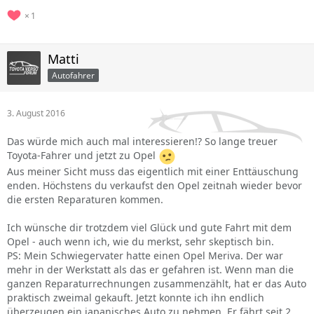
1
Matti
Autofahrer
3. August 2016
Das würde mich auch mal interessieren!? So lange treuer
Toyota-Fahrer und jetzt zu Opel
Aus meiner Sicht muss das eigentlich mit einer Enttäuschung
enden. Höchstens du verkaufst den Opel zeitnah wieder bevor
die ersten Reparaturen kommen.
Ich wünsche dir trotzdem viel Glück und gute Fahrt mit dem
Opel - auch wenn ich, wie du merkst, sehr skeptisch bin.
PS: Mein Schwiegervater hatte einen Opel Meriva. Der war
mehr in der Werkstatt als das er gefahren ist. Wenn man die
ganzen Reparaturrechnungen zusammenzählt, hat er das Auto
praktisch zweimal gekauft. Jetzt konnte ich ihn endlich
überzeugen ein japanisches Auto zu nehmen. Er fährt seit 2