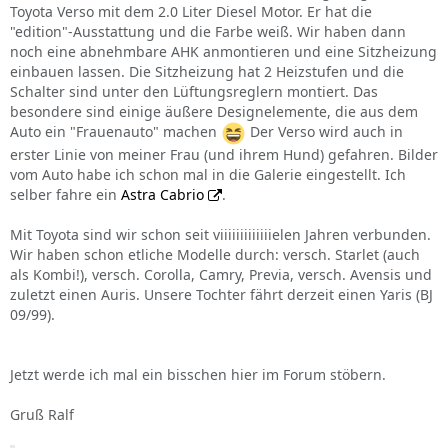
Toyota Verso mit dem 2.0 Liter Diesel Motor. Er hat die
"edition"-Ausstattung und die Farbe weiß. Wir haben dann
noch eine abnehmbare AHK anmontieren und eine Sitzheizung
einbauen lassen. Die Sitzheizung hat 2 Heizstufen und die
Schalter sind unter den Lüftungsreglern montiert. Das
besondere sind einige äußere Designelemente, die aus dem
Auto ein "Frauenauto" machen
Der Verso wird auch in
erster Linie von meiner Frau (und ihrem Hund) gefahren. Bilder
vom Auto habe ich schon mal in die Galerie eingestellt. Ich
selber fahre ein
Astra Cabrio
.
Mit Toyota sind wir schon seit viiiiiiiiiiiiielen Jahren verbunden.
Wir haben schon etliche Modelle durch: versch. Starlet (auch
als Kombi!), versch. Corolla, Camry, Previa, versch. Avensis und
zuletzt einen Auris. Unsere Tochter fährt derzeit einen Yaris (BJ
09/99).
Jetzt werde ich mal ein bisschen hier im Forum stöbern.
Gruß Ralf