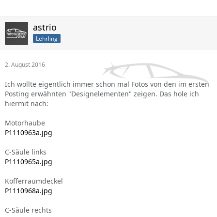
astrio
Lehrling
2. August 2016
Ich wollte eigentlich immer schon mal Fotos von den im ersten
Posting erwähnten "Designelementen" zeigen. Das hole ich
hiermit nach:
Motorhaube
P1110963a.jpg
C-Säule links
P1110965a.jpg
Kofferraumdeckel
P1110968a.jpg
C-Säule rechts