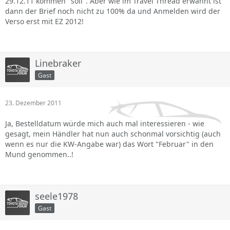
29.12.11 kommen "soll". Aber wie im Travel Thread erwähnt ist
dann der Brief noch nicht zu 100% da und Anmelden wird der
Verso erst mit EZ 2012!
Linebraker
Gast
23. Dezember 2011
Ja, Bestelldatum würde mich auch mal interessieren - wie
gesagt, mein Händler hat nun auch schonmal vorsichtig (auch
wenn es nur die KW-Angabe war) das Wort "Februar" in den
Mund genommen..!
seele1978
Gast