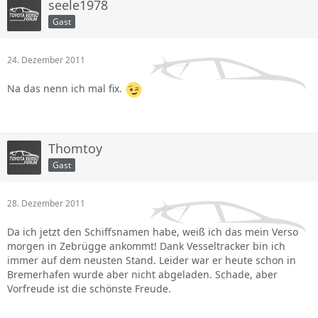
seele1978
Gast
24. Dezember 2011
Na das nenn ich mal fix.
Thomtoy
Gast
28. Dezember 2011
Da ich jetzt den Schiffsnamen habe, weiß ich das mein Verso
morgen in Zebrügge ankommt! Dank Vesseltracker bin ich
immer auf dem neusten Stand. Leider war er heute schon in
Bremerhafen wurde aber nicht abgeladen. Schade, aber
Vorfreude ist die schönste Freude.