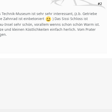
#2
 Technik-Museum ist sehr sehr interessant, (z.b. Getriebe
re Zahnrad ist einbetoniert
) Das Sissi Schloss ist
au-Insel sehr schön, vorallem wenns schon schön Warm ist.
e und kleinen Köstlichkeiten einfach herlich. Vom Prater
gen.