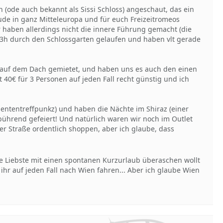
ode auch bekannt als Sissi Schloss) angeschaut, das ein
ude in ganz Mitteleuropa und für euch Freizeitromeos
r haben allerdings nicht die innere Führung gemacht (die
r 3h durch den Schlossgarten gelaufen und haben vlt gerade
 auf dem Dach gemietet, und haben uns es auch den einen
40€ für 3 Personen auf jeden Fall recht günstig und ich
ententreffpunkz) und haben die Nächte im Shiraz (einer
ebührend gefeiert! Und natürlich waren wir noch im Outlet
lfer Straße ordentlich shoppen, aber ich glaube, dass
re Liebste mit einen spontanen Kurzurlaub überaschen wollt
 ihr auf jeden Fall nach Wien fahren... Aber ich glaube Wien