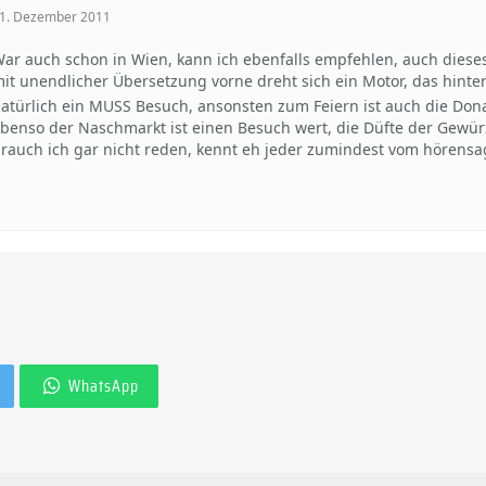
1. Dezember 2011
ar auch schon in Wien, kann ich ebenfalls empfehlen, auch dieses
it unendlicher Übersetzung vorne dreht sich ein Motor, das hinte
atürlich ein MUSS Besuch, ansonsten zum Feiern ist auch die Don
benso der Naschmarkt ist einen Besuch wert, die Düfte der Gewürz
rauch ich gar nicht reden, kennt eh jeder zumindest vom hörensa
WhatsApp