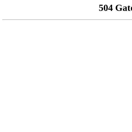
504 Gat