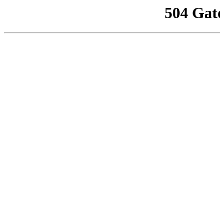
504 Gat