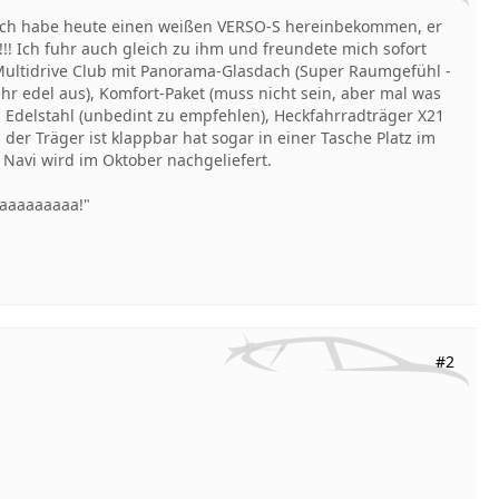
 ich habe heute einen weißen VERSO-S hereinbekommen, er
!!! Ich fuhr auch gleich zu ihm und freundete mich sofort
r Multidrive Club mit Panorama-Glasdach (Super Raumgefühl -
ehr edel aus), Komfort-Paket (muss nicht sein, aber mal was
 Edelstahl (unbedint zu empfehlen), Heckfahrradträger X21
der Träger ist klappbar hat sogar in einer Tasche Platz im
 Navi wird im Oktober nachgeliefert.
aaaaaaaaaaa!"
#2