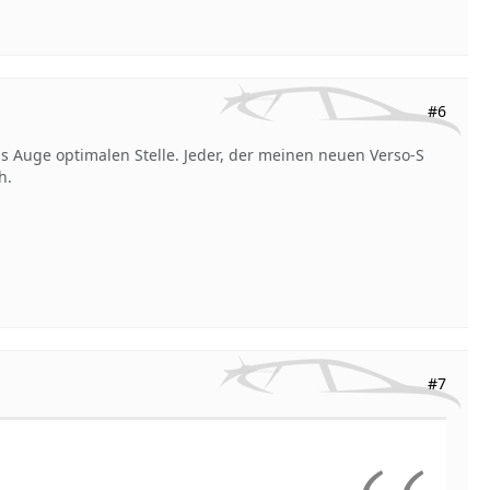
#6
das Auge optimalen Stelle. Jeder, der meinen neuen Verso-S
h.
#7