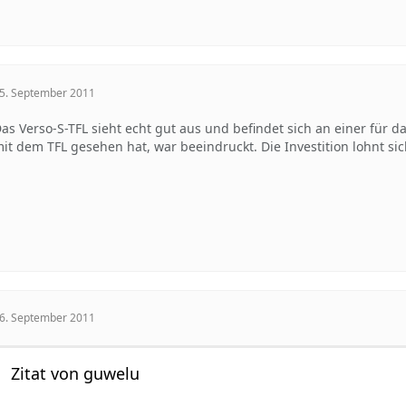
5. September 2011
as Verso-S-TFL sieht echt gut aus und befindet sich an einer für 
it dem TFL gesehen hat, war beeindruckt. Die Investition lohnt sic
6. September 2011
Zitat von guwelu