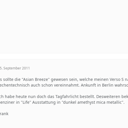
5. September 2011
s sollte die "Asian Breeze" gewesen sein, welche meinen Verso S 
echentechnisch auch schon vereinnahmt. Ankunft in Berlin wahrs
ch habe heute nun doch das Tagfahrlicht bestellt. Desweiteren be
enziner in "Life" Ausstattung in "dunkel amethyst mica metallic".
rank