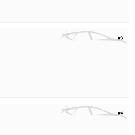
#3
#4