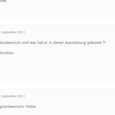
Anke
. September 2011
lückwunsch und was hat er in dieser Ausstattung gekostet ??
hristian
. September 2011
glueckwunsch: !Fotos