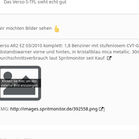
Das Verso-S-TFL sieht echt gut
ir möchten Bilder sehen
erso AR2 EZ 03/2010 komplett: 1,8 Benziner mit stufenlosem CVT-
bstandswarner vorne und hinten, in kristallblau mica metallic. 
urchschnittsverbrauch laut Spritmonitor seit Kauf
[IMG:
http://images.spritmonitor.de/392558.png
]