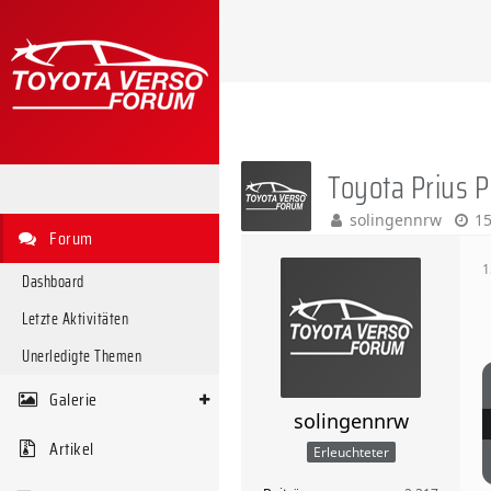
Toyota Prius P
solingennrw
15
Forum
1
Dashboard
Letzte Aktivitäten
Unerledigte Themen
Galerie
solingennrw
Artikel
Erleuchteter