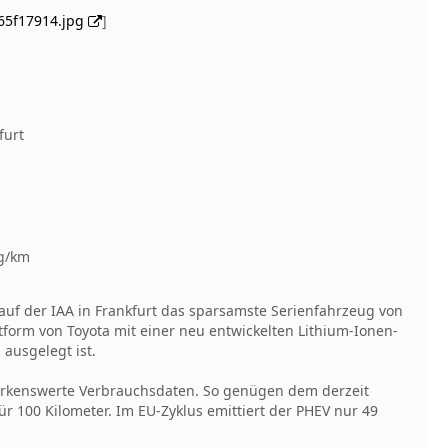
65f17914.jpg
]
furt
 g/km
t auf der IAA in Frankfurt das sparsamste Serienfahrzeug von
tform von Toyota mit einer neu entwickelten Lithium-Ionen-
 ausgelegt ist.
merkenswerte Verbrauchsdaten. So genügen dem derzeit
ür 100 Kilometer. Im EU-Zyklus emittiert der PHEV nur 49