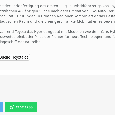
it der Serienfertigung des ersten Plug-in Hybridfahrzeugs von Toy
nzwischen 40-jährigen Suche nach dem ultimativen Öko-Auto. Der 
obilität. Für Kunden in urbanen Regionen kombiniert er das Beste 
tädtischen Raum und die uneingeschränkte Mobilität eines bewäh
ährend Toyota das Hybridangebot mit Modellen wie dem Yaris Hy
usweitet, bleibt der Prius der Pionier für neue Technologien und f
laggschiff der Baureihe.
Quelle: Toyota.de
WhatsApp