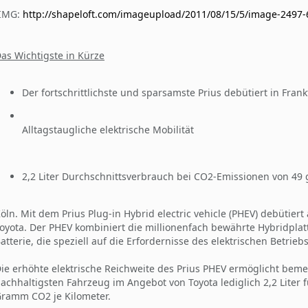
[IMG:
http://shapeloft.com/imageupload/2011/08/15/5/image-2497-
as Wichtigste in Kürze
Der fortschrittlichste und sparsamste Prius debütiert in Frank
Alltagstaugliche elektrische Mobilität
2,2 Liter Durchschnittsverbrauch bei CO2-Emissionen von 49
öln. Mit dem Prius Plug-in Hybrid electric vehicle (PHEV) debütier
oyota. Der PHEV kombiniert die millionenfach bewährte Hybridplat
atterie, die speziell auf die Erfordernisse des elektrischen Betriebs
ie erhöhte elektrische Reichweite des Prius PHEV ermöglicht be
achhaltigsten Fahrzeug im Angebot von Toyota lediglich 2,2 Liter f
ramm CO2 je Kilometer.