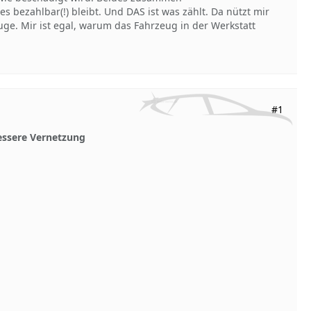
s bezahlbar(!) bleibt. Und DAS ist was zählt. Da nützt mir
euge. Mir ist egal, warum das Fahrzeug in der Werkstatt
#1
essere Vernetzung