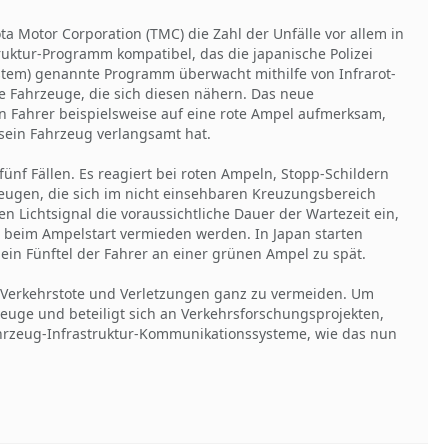
ta Motor Corporation (TMC) die Zahl der Unfälle vor allem in
ruktur-Programm kompatibel, das die japanische Polizei
 System) genannte Programm überwacht mithilfe von Infrarot-
 Fahrzeuge, die sich diesen nähern. Das neue
 Fahrer beispielsweise auf eine rote Ampel aufmerksam,
d sein Fahrzeug verlangsamt hat.
ünf Fällen. Es reagiert bei roten Ampeln, Stopp-Schildern
ugen, die sich im nicht einsehbaren Kreuzungsbereich
Lichtsignal die voraussichtliche Dauer der Wartezeit ein,
 beim Ampelstart vermieden werden. In Japan starten
ein Fünftel der Fahrer an einer grünen Ampel zu spät.
, Verkehrstote und Verletzungen ganz zu vermeiden. Um
zeuge und beteiligt sich an Verkehrsforschungsprojekten,
ahrzeug-Infrastruktur-Kommunikationssysteme, wie das nun