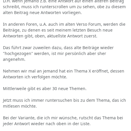
D.H. wenn jemand z.B. eine Antwort auf einen älteren Beitrag
schreibt, muss ich runterscrollen um zu sehen, obe zu diesem
alten Beitrag neue Antworten vorliegen.
In anderen Foren, u.A. auch im alten Verso Forum, werden die
Beiträge, zu denen es seit meinem letzten Besuch neue
Antworten gibt, oben, aktuellste Antwort zuerst.
Das führt zwar zuweilen dazu, dass alte Beiträge wieder
"hochgezogen" werden, ist mir persönlich aber sher
angenehm.
Nehmen wir mal an jemand hat ein Thema X eröffnet, dessen
Antworten ich verfolgen möchte.
Mittlerweile gibt es aber 30 neue Themen.
Jetzt muss ich immer runtersuchen bis zu dem Thema, das ich
mitlesen möchte.
Bei der Variante, die ich mir wünsche, rutscht das Thema bei
jeder Antwort wieder nach oben in der Liste.