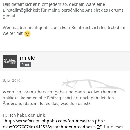
Das gefällt sicher nicht jedem so, deshalb wäre eine
Einstellmöglichkeit für meine persönliche Ansicht des Forums
genial.
Wenns aber nicht geht - auch kein Beinbruch, ich les trotzdem
weiter mit
mifeld
Profi
8. Juli 2010
Wenn ich Foren-Übersicht gehe und dann "Aktive Themen"
anklicke, kommen alle Beiträge sortiert nach dem letzten
Änderungsdatum. Ist es das, was du suchst?
PS: Ich habe den Link
"
http://versoforum.iphpbb3.com/forum/search.php?
nxu=99970874nx44252&search_id=unreadposts
" für dieses