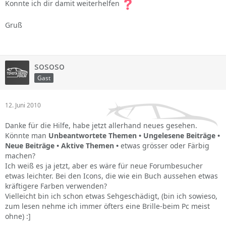
Konnte ich dir damit weiterhelfen
Gruß
sososo
Gast
12. Juni 2010
Danke für die Hilfe, habe jetzt allerhand neues gesehen.
Könnte man
Unbeantwortete Themen • Ungelesene Beiträge •
Neue Beiträge • Aktive Themen •
etwas grösser oder Färbig
machen?
Ich weiß es ja jetzt, aber es wäre für neue Forumbesucher
etwas leichter. Bei den Icons, die wie ein Buch aussehen etwas
kräftigere Farben verwenden?
Vielleicht bin ich schon etwas Sehgeschädigt, (bin ich sowieso,
zum lesen nehme ich immer öfters eine Brille-beim Pc meist
ohne) :]