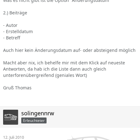
Was es nicht gibt ist die Option "Änderungsdatum"
2.) Beiträge
- Autor
- Erstelldatum
- Betreff
Auch hier kein Änderungsdatum auf- oder absteigend möglich
Macht aber nix, ich behelfe mir mit dem Klick auf neueste
Antworten, da hab ich die Liste dann auch gleich
unterforenübergreifend (geniales Wort)
Gruß Thomas
solingennrw
Erleuchteter
12. Juli 2010