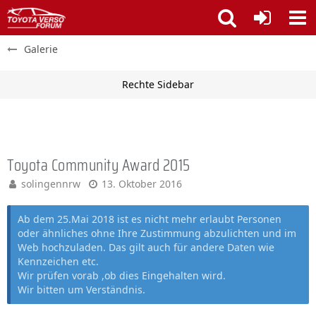
Galerie
Toyota Community Award 2015
solingennrw
13. Oktober 2016
Ab dem 25.Mai 2018 ist es nicht mehr erlaubt Personen
oder ähnliches ohne Ihre Zustimmung abzulichten und im
Web hochzuladen. Das gilt auch für andere Daten wie
Kennzeichen etc.
Wir prüfen vorab ,ob dies Eingehalten wird.
Wir bitten um Verständnis.