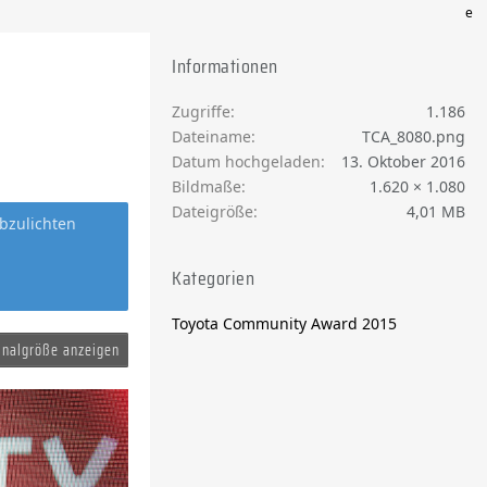
e
Informationen
Zugriffe
1.186
Dateiname
TCA_8080.png
Datum hochgeladen
13. Oktober 2016
Bildmaße
1.620 × 1.080
Dateigröße
4,01 MB
bzulichten
Kategorien
Toyota Community Award 2015
inalgröße anzeigen