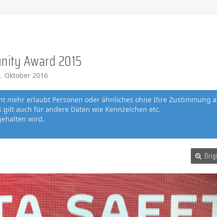
nity Award 2015
. Oktober 2016
cht mehr erlaubt Personen oder ähnliches ohne Ihre Zustimmung a
gilt auch für andere Daten wie Kennzeichen etc.
gehalten wird.
Orig