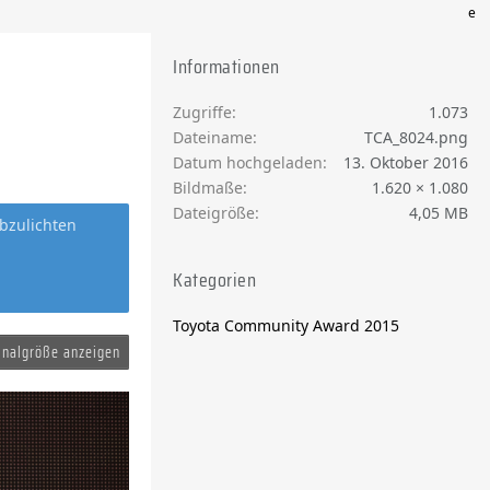
e
Informationen
Zugriffe
1.073
Dateiname
TCA_8024.png
Datum hochgeladen
13. Oktober 2016
Bildmaße
1.620 × 1.080
Dateigröße
4,05 MB
bzulichten
Kategorien
Toyota Community Award 2015
inalgröße anzeigen