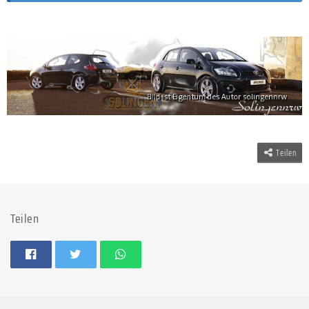
Teilen
Teilen