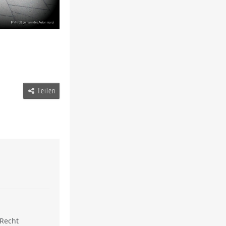
Teilen
"Recht