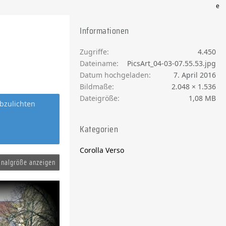
e
Informationen
Zugriffe
4.450
Dateiname
PicsArt_04-03-07.55.53.jpg
Datum hochgeladen
7. April 2016
Bildmaße
2.048 × 1.536
Dateigröße
1,08 MB
bzulichten
Kategorien
Corolla Verso
inalgröße anzeigen