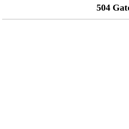
504 Gat