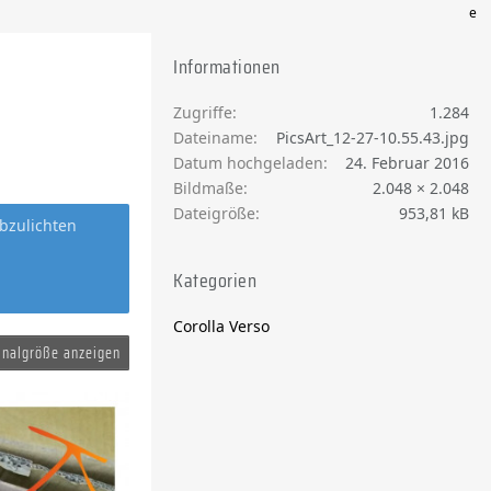
e
Informationen
Zugriffe
1.284
Dateiname
PicsArt_12-27-10.55.43.jpg
Datum hochgeladen
24. Februar 2016
Bildmaße
2.048 × 2.048
Dateigröße
953,81 kB
bzulichten
Kategorien
Corolla Verso
inalgröße anzeigen