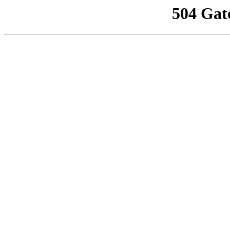
504 Gat