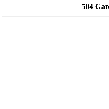
504 Gat