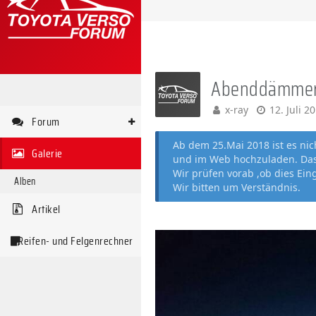
Abenddämme
x-ray
12. Juli 2
Forum
Ab dem 25.Mai 2018 ist es ni
Galerie
und im Web hochzuladen. Das 
Wir prüfen vorab ,ob dies Ein
Alben
Wir bitten um Verständnis.
Artikel
Reifen- und Felgenrechner