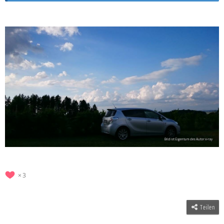
3
Teilen