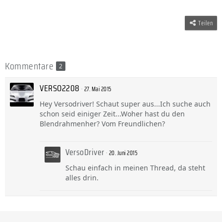
Teilen
Kommentare
2
VERSO2208
27. Mai 2015
Hey Versodriver! Schaut super aus...Ich suche auch
schon seid einiger Zeit...Woher hast du den
Blendrahmenher? Vom Freundlichen?
VersoDriver
20. Juni 2015
Schau einfach in meinen Thread, da steht
alles drin.